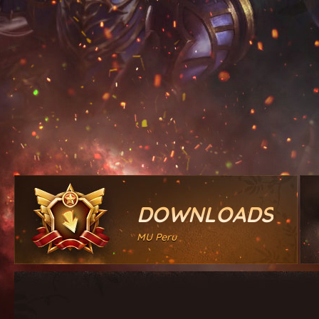
DOWNLOADS
MU Peru