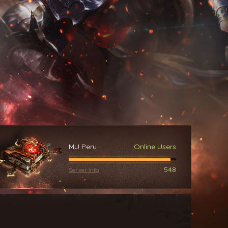
MU Peru
Online Users
548
Server Info