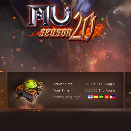
Server Time
08:02:52
Thu Aug 6
Your Time
13:02:52
Thu Aug 6
Switch Language