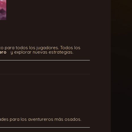
co para todos los jugadores. Todos los
ero
y explorar nuevas estrategias.
idades para los aventureros más osados.