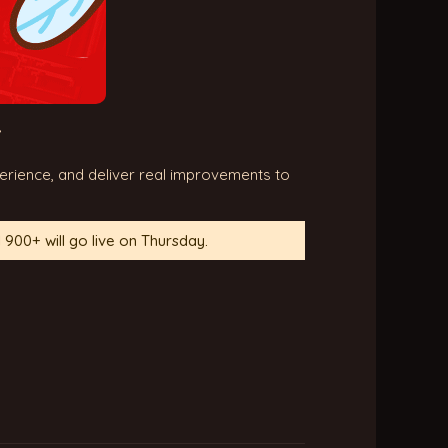
erience, and deliver real improvements to
900+ will go live on Thursday.