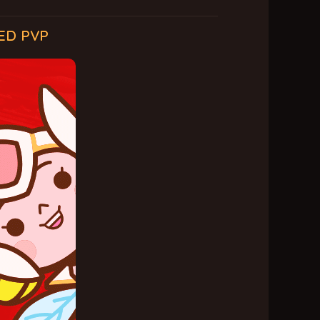
ED PVP