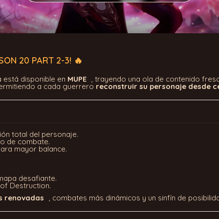
ON 20 PART 2-3! 🔥
 está disponible en
MUPE
, trayendo una ola de contenido fres
permitiendo a cada guerrero
reconstruir su personaje desde c
ón total del personaje.
ilo de combate.
ara mayor balance.
mapa desafiante.
of Destruction.
s renovadas
, combates más dinámicos y un sinfín de posibil