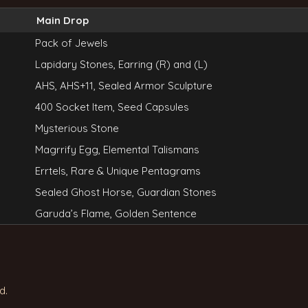
Main Drop
Pack of Jewels
Lapidary Stones, Earring (R) and (L)
AHS, AHS+11, Sealed Armor Sculpture
400 Socket Item, Seed Capsules
Mysterious Stone
Magrrify Egg, Elemental Talismans
Errtels, Rare & Unique Pentagrams
Sealed Ghost Horse, Guardian Stones
Garuda’s Flame, Golden Sentence
d.