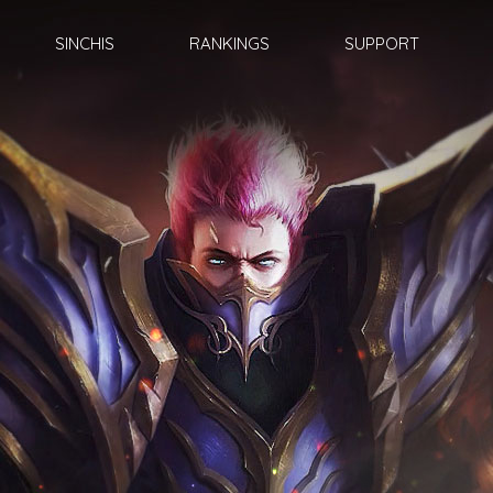
SINCHIS
RANKINGS
SUPPORT