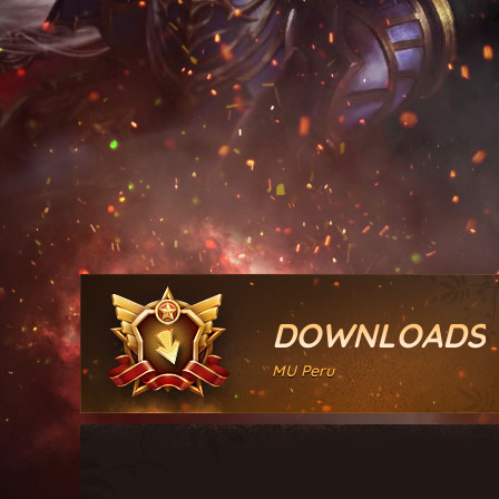
DOWNLOADS
MU Peru